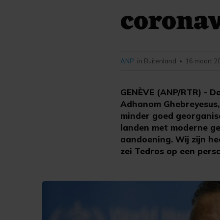
coronav
ANP
in Buitenland
16 maart 2
•
GENÈVE (ANP/RTR) - De
Adhanom Ghebreyesus, v
minder goed georganis
landen met moderne ge
aandoening. Wij zijn h
zei Tedros op een pers