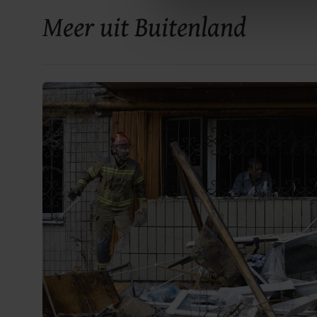
Met cookies werkt onze websi
Meer uit Buitenland
ons cookiebeleid bekijken en 