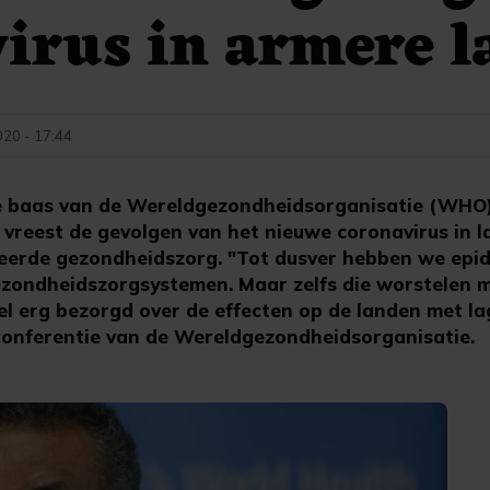
irus in armere 
020 - 17:44
 baas van de Wereldgezondheidsorganisatie (WHO)
reest de gevolgen van het nieuwe coronavirus in 
eerde gezondheidszorg. "Tot dusver hebben we epid
zondheidszorgsystemen. Maar zelfs die worstelen 
eel erg bezorgd over de effecten op de landen met l
conferentie van de Wereldgezondheidsorganisatie.