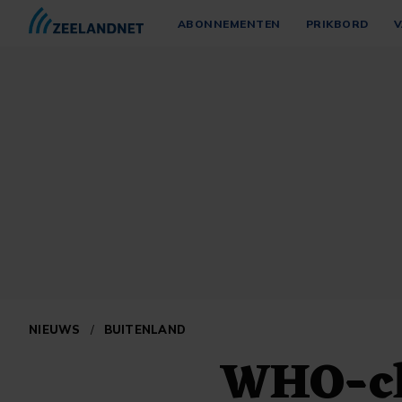
ABONNEMENTEN
PRIKBORD
V
NIEUWS
/
BUITENLAND
WHO-ch