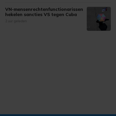
VN-mensenrechtenfunctionarissen
hekelen sancties VS tegen Cuba
2 uur geleden