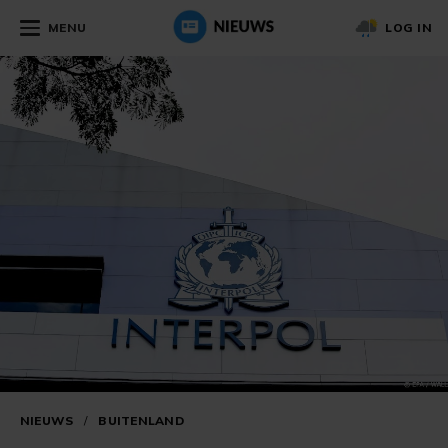
MENU
LOG IN
NIEUWS
/
BUITENLAND