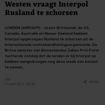
Westen vraagt Interpol
Rusland te schorsen
LONDEN (ANP/AFP) - Groot-Brittannië, de VS,
Canada, Australië en Nieuw-Zeeland hebben
Interpol opgeroepen Rusland te schorsen uit de
internationale rechtshandhavingsorganisatie. De
Britse minister van Binnenlandse Zaken Priti Patel
twitterde zondag dat de landen er bij Interpol op
hebben aangedrongen nog deze week een besluit
te nemen.
ANP
share
DELEN
7 maart 2022 - 06:30