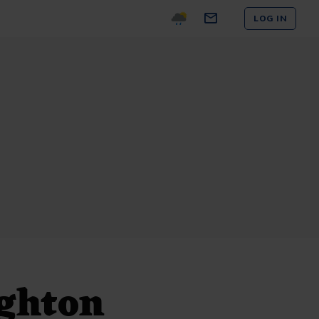
LOG IN
ghton