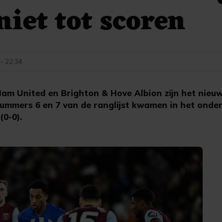
iet tot scoren
 - 22:34
am United en Brighton & Hove Albion zijn het nieu
nummers 6 en 7 van de ranglijst kwamen in het onder
(0-0).