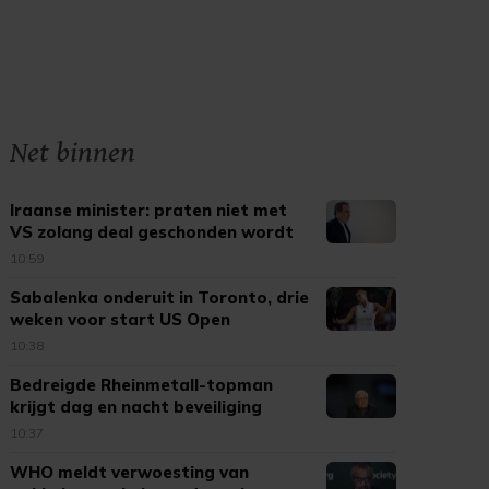
Net binnen
Iraanse minister: praten niet met
VS zolang deal geschonden wordt
10:59
Sabalenka onderuit in Toronto, drie
weken voor start US Open
10:38
Bedreigde Rheinmetall-topman
krijgt dag en nacht beveiliging
10:37
WHO meldt verwoesting van