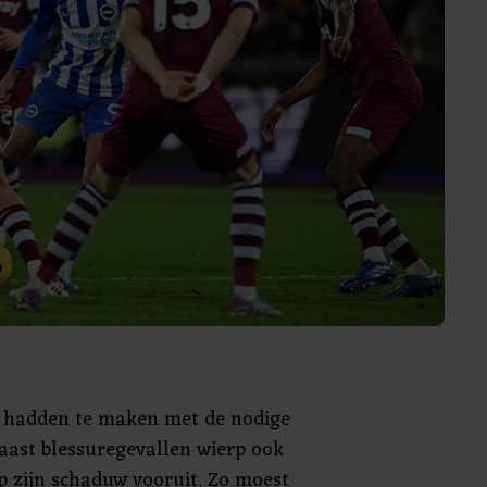
n hadden te maken met de nodige
aast blessuregevallen wierp ook
p zijn schaduw vooruit. Zo moest