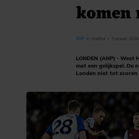
komen n
ANP
in Voetbal
2 januari 2024
•
LONDEN (ANP) - West H
met een gelijkspel. De 
Londen niet tot scoren 