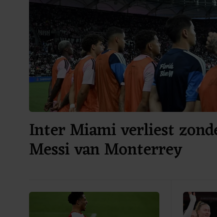
Inter Miami verliest zond
Messi van Monterrey