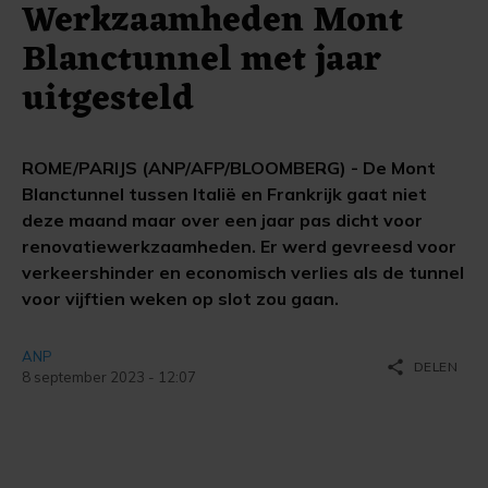
Werkzaamheden Mont
Blanctunnel met jaar
uitgesteld
ROME/PARIJS (ANP/AFP/BLOOMBERG) - De Mont
Blanctunnel tussen Italië en Frankrijk gaat niet
deze maand maar over een jaar pas dicht voor
renovatiewerkzaamheden. Er werd gevreesd voor
verkeershinder en economisch verlies als de tunnel
voor vijftien weken op slot zou gaan.
ANP
share
DELEN
8 september 2023 - 12:07