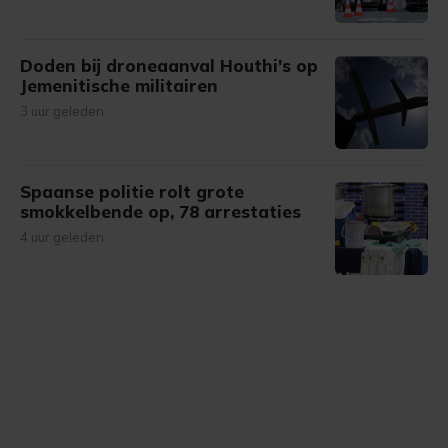
Doden bij droneaanval Houthi's op
Jemenitische militairen
3 uur geleden
Spaanse politie rolt grote
smokkelbende op, 78 arrestaties
4 uur geleden