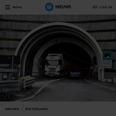
MENU
LOG IN
NIEUWS
/
BUITENLAND