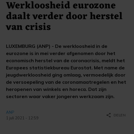
Werkloosheid eurozone
daalt verder door herstel
van crisis
LUXEMBURG (ANP) - De werkloosheid in de
eurozone is in mei verder afgenomen door het
economisch herstel van de coronacrisis, meldt het
Europees statistiekbureau Eurostat. Met name de
jeugdwerkloosheid ging omlaag, vermoedelijk door
de versoepeling van de coronamaatregelen en het
heropenen van winkels en horeca. Dat zijn
sectoren waar vaker jongeren werkzaam zijn.
ANP
share
DELEN
1 juli 2021 - 12:59