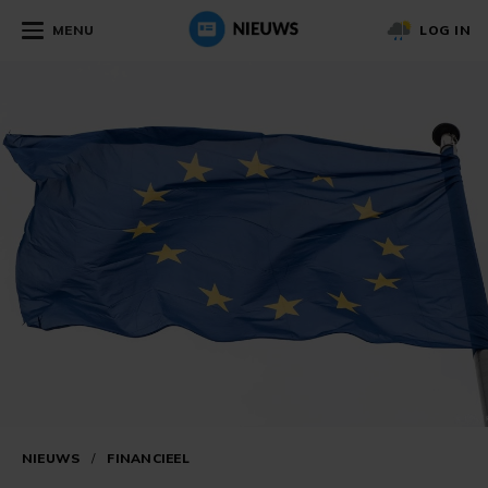
MENU
LOG IN
NIEUWS
/
FINANCIEEL