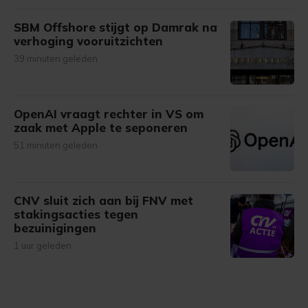
SBM Offshore stijgt op Damrak na
verhoging vooruitzichten
39 minuten geleden
OpenAI vraagt rechter in VS om
zaak met Apple te seponeren
51 minuten geleden
CNV sluit zich aan bij FNV met
stakingsacties tegen
bezuinigingen
1 uur geleden