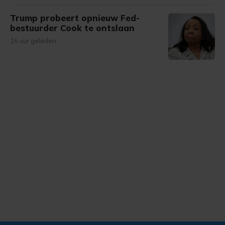
Trump probeert opnieuw Fed-
bestuurder Cook te ontslaan
16 uur geleden