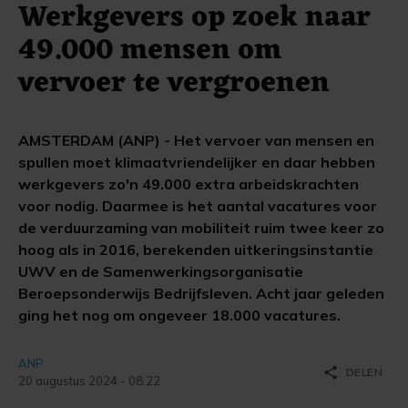
Werkgevers op zoek naar
49.000 mensen om
vervoer te vergroenen
AMSTERDAM (ANP) - Het vervoer van mensen en
spullen moet klimaatvriendelijker en daar hebben
werkgevers zo'n 49.000 extra arbeidskrachten
voor nodig. Daarmee is het aantal vacatures voor
de verduurzaming van mobiliteit ruim twee keer zo
hoog als in 2016, berekenden uitkeringsinstantie
UWV en de Samenwerkingsorganisatie
Beroepsonderwijs Bedrijfsleven. Acht jaar geleden
ging het nog om ongeveer 18.000 vacatures.
ANP
share
DELEN
20 augustus 2024 - 08:22