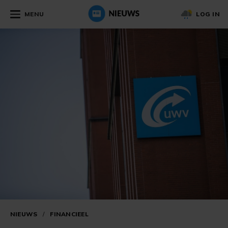
MENU
LOG IN
NIEUWS
/
FINANCIEEL