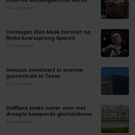
10 uur geleden
Vermogen Elon Musk herstelt na
flinke koerssprong SpaceX
12 uur geleden
Amazon investeert in enorme
gascentrale in Texas
13 uur geleden
Delfland zoekt water voor met
droogte kampende glastuinbouw
14 uur geleden