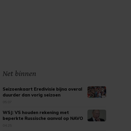
Net binnen
Seizoenkaart Eredivisie bijna overal
duurder dan vorig seizoen
05:07
WSJ: VS houden rekening met
beperkte Russische aanval op NAVO
04:25