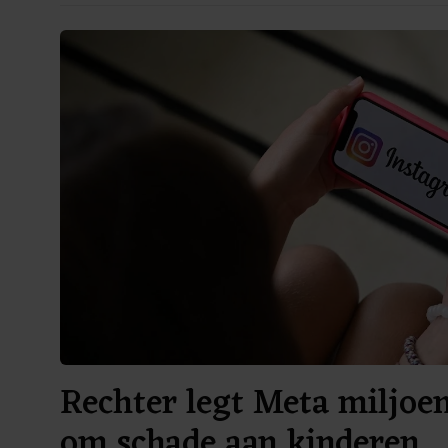
Rechter legt Meta miljoe
om schade aan kinderen