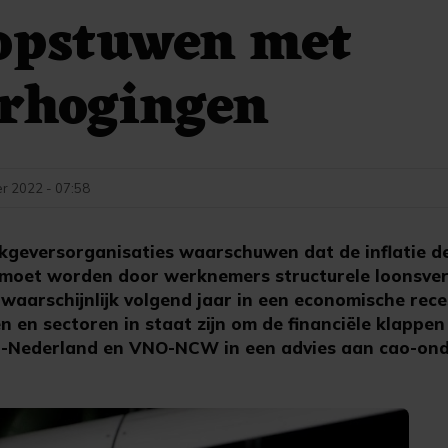
 opstuwen met
erhogingen
r 2022 - 07:58
geversorganisaties waarschuwen dat de inflatie de
 moet worden door werknemers structurele loonsve
aarschijnlijk volgend jaar in een economische reces
ven en sectoren in staat zijn om de financiële klappe
-Nederland en VNO-NCW in een advies aan cao-ond