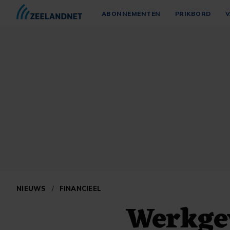
ABONNEMENTEN
PRIKBORD
V
NIEUWS
/
FINANCIEEL
Werkgev