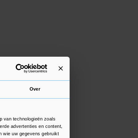
Over
p van technologieën zoals
erde advertenties en content,
en wie uw gegevens gebruikt