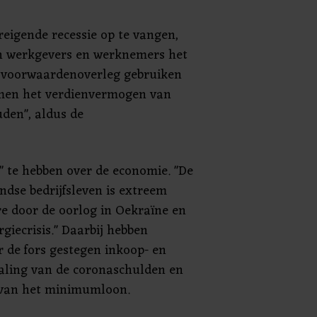
reigende recessie op te vangen,
 werkgevers en werknemers het
svoorwaardenoverleg gebruiken
en het verdienvermogen van
uden", aldus de
" te hebben over de economie. "De
ndse bedrijfsleven is extreem
re door de oorlog in Oekraïne en
giecrisis." Daarbij hebben
r de fors gestegen inkoop- en
taling van de coronaschulden en
 van het minimumloon.