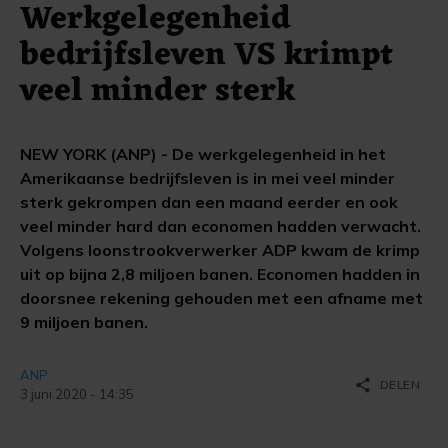
Werkgelegenheid
bedrijfsleven VS krimpt
veel minder sterk
NEW YORK (ANP) - De werkgelegenheid in het
Amerikaanse bedrijfsleven is in mei veel minder
sterk gekrompen dan een maand eerder en ook
veel minder hard dan economen hadden verwacht.
Volgens loonstrookverwerker ADP kwam de krimp
uit op bijna 2,8 miljoen banen. Economen hadden in
doorsnee rekening gehouden met een afname met
9 miljoen banen.
ANP
share
DELEN
3 juni 2020 - 14:35