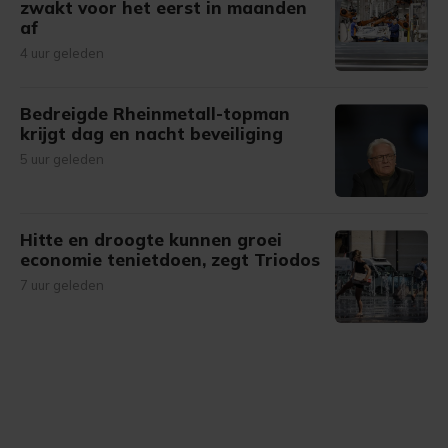
zwakt voor het eerst in maanden
af
4 uur geleden
Bedreigde Rheinmetall-topman
krijgt dag en nacht beveiliging
5 uur geleden
Hitte en droogte kunnen groei
economie tenietdoen, zegt Triodos
7 uur geleden