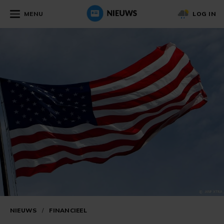
MENU
LOG IN
NIEUWS
/
FINANCIEEL