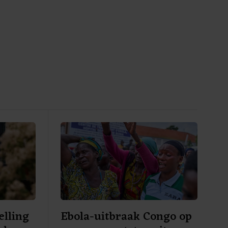
elling
Ebola-uitbraak Congo op