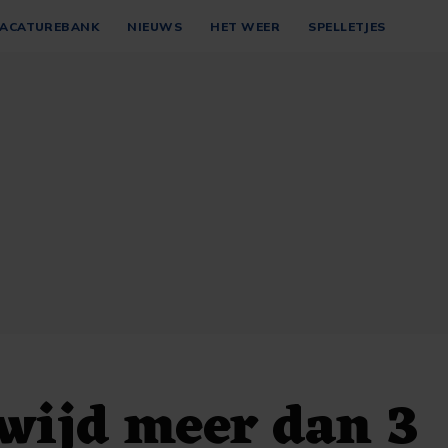
ACATUREBANK
NIEUWS
HET WEER
SPELLETJES
wijd meer dan 3