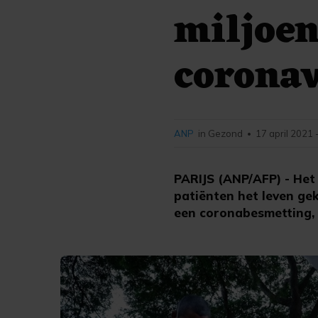
miljoen
coronav
ANP
in Gezond
17 april 2021 
•
PARIJS (ANP/AFP) - Het
patiënten het leven ge
een coronabesmetting, 