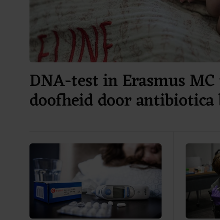
DNA-test in Erasmus MC 
doofheid door antibiotica 