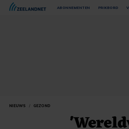
ABONNEMENTEN
PRIKBORD
V
NIEUWS
/
GEZOND
'Wereld