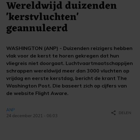
Wereldwijd duizenden
'kerstvluchten'
geannuleerd
WASHINGTON (ANP) - Duizenden reizigers hebben
vlak voor de kerst te horen gekregen dat hun
vliegreis niet doorgaat. Luchtvaartmaatschappijen
schrappen wereldwijd meer dan 3000 vluchten op
vrijdag en eerste kerstdag, bericht de krant The
Washington Post. Die baseert zich op cijfers van
de website Flight Aware.
ANP
share
DELEN
24 december 2021 - 06:03