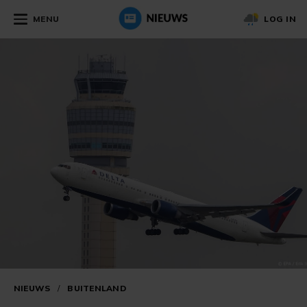
MENU
LOG IN
NIEUWS
/
BUITENLAND