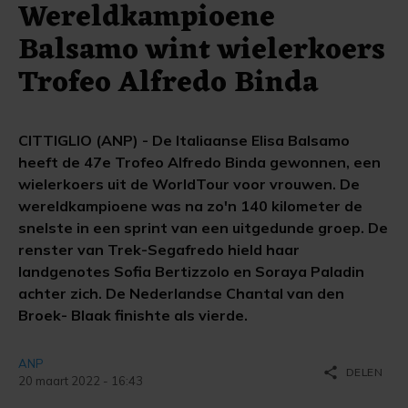
Wereldkampioene
Balsamo wint wielerkoers
Trofeo Alfredo Binda
CITTIGLIO (ANP) - De Italiaanse Elisa Balsamo
heeft de 47e Trofeo Alfredo Binda gewonnen, een
wielerkoers uit de WorldTour voor vrouwen. De
wereldkampioene was na zo'n 140 kilometer de
snelste in een sprint van een uitgedunde groep. De
renster van Trek-Segafredo hield haar
landgenotes Sofia Bertizzolo en Soraya Paladin
achter zich. De Nederlandse Chantal van den
Broek- Blaak finishte als vierde.
ANP
share
DELEN
20 maart 2022 - 16:43