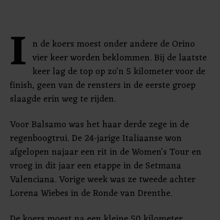
I
n de koers moest onder andere de Orino
vier keer worden beklommen. Bij de laatste
keer lag de top op zo'n 5 kilometer voor de
finish, geen van de rensters in de eerste groep
slaagde erin weg te rijden.
Voor Balsamo was het haar derde zege in de
regenboogtrui. De 24-jarige Italiaanse won
afgelopen najaar een rit in de Women's Tour en
vroeg in dit jaar een etappe in de Setmana
Valenciana. Vorige week was ze tweede achter
Lorena Wiebes in de Ronde van Drenthe.
De koers moest na een kleine 50 kilometer