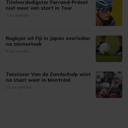
Titelverdedigster Ferrand-Prévot
niet meer van start in Tour
3 uur geleden
Rugbyer uit Fiji in Japan overleden
na zonnesteek
5 uur geleden
Tennisser Van de Zandschulp wint
na stunt weer in Montréal
16 uur geleden