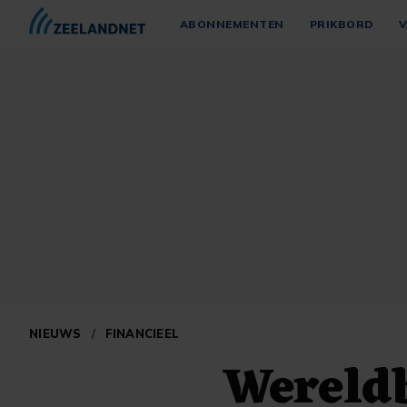
ABONNEMENTEN
PRIKBORD
V
NIEUWS
/
FINANCIEEL
Wereld