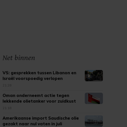
Net binnen
VS: gesprekken tussen Libanon en
Israël voorspoedig verlopen
21:28
Oman onderneemt actie tegen
lekkende olietanker voor zuidkust
21:18
Amerikaanse import Saudische olie
gezakt naar nul vaten in juli