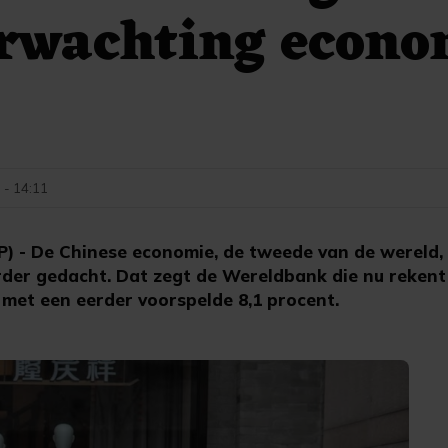
erwachting econo
 - 14:11
 De Chinese economie, de tweede van de wereld, z
rder gedacht. Dat zegt de Wereldbank die nu rekent
 met een eerder voorspelde 8,1 procent.