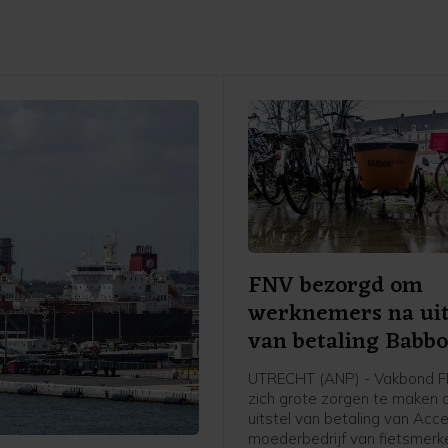
FNV bezorgd om
werknemers na uit
van betaling Babbo
moeder
UTRECHT (ANP) - Vakbond F
zich grote zorgen te maken 
uitstel van betaling van Accel
moederbedrijf van fietsmerk