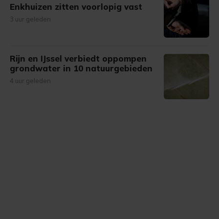
Enkhuizen zitten voorlopig vast
3 uur geleden
Rijn en IJssel verbiedt oppompen
grondwater in 10 natuurgebieden
4 uur geleden