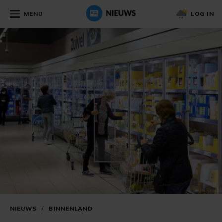
MENU
LOG IN
NIEUWS
/
BINNENLAND