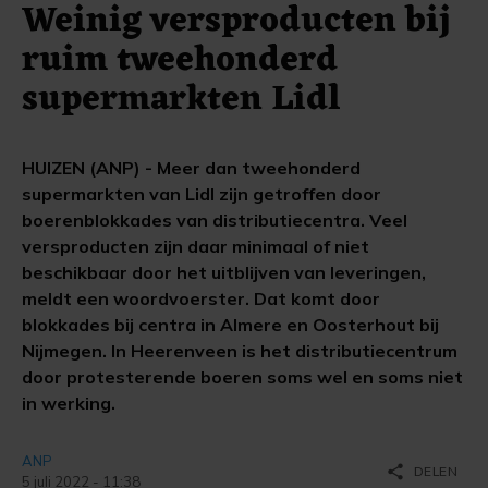
Weinig versproducten bij
ruim tweehonderd
supermarkten Lidl
HUIZEN (ANP) - Meer dan tweehonderd
supermarkten van Lidl zijn getroffen door
boerenblokkades van distributiecentra. Veel
versproducten zijn daar minimaal of niet
beschikbaar door het uitblijven van leveringen,
meldt een woordvoerster. Dat komt door
blokkades bij centra in Almere en Oosterhout bij
Nijmegen. In Heerenveen is het distributiecentrum
door protesterende boeren soms wel en soms niet
in werking.
ANP
share
DELEN
5 juli 2022 - 11:38