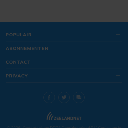
POPULAIR
ABONNEMENTEN
CONTACT
PRIVACY
© 2026
. Onderdeel van
DELTA Fiber Nederland B.V.
Geniet van je