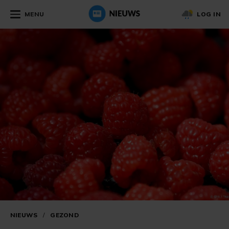
MENU
LOG IN
NIEUWS
/
GEZOND