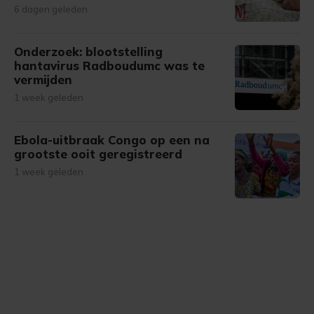
6 dagen geleden
Onderzoek: blootstelling
hantavirus Radboudumc was te
vermijden
1 week geleden
Ebola-uitbraak Congo op een na
grootste ooit geregistreerd
1 week geleden