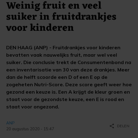
Weinig fruit en veel
suiker in fruitdrankjes
voor kinderen
DEN HAAG (ANP) - Fruitdrankjes voor kinderen
bevatten vaak nauwelijks fruit, maar wel veel
suiker. Die conclusie trekt de Consumentenbond na
een inventarisatie van 30 van deze drankjes. Meer
dan de helft scoorde een D of een E op de
zogeheten Nutri-Score. Deze score geeft weer hoe
gezond een keuze is. Een A krijgt de kleur groen en
staat voor de gezondste keuze, een E is rood en
staat voor ongezond.
ANP
share
DELEN
20 augustus 2020 - 15:47