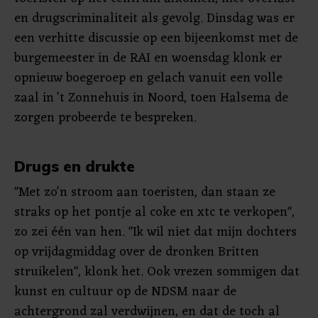
en drugscriminaliteit als gevolg. Dinsdag was er
een verhitte discussie op een bijeenkomst met de
burgemeester in de RAI en woensdag klonk er
opnieuw boegeroep en gelach vanuit een volle
zaal in 't Zonnehuis in Noord, toen Halsema de
zorgen probeerde te bespreken.
Drugs en drukte
"Met zo'n stroom aan toeristen, dan staan ze
straks op het pontje al coke en xtc te verkopen",
zo zei één van hen. "Ik wil niet dat mijn dochters
op vrijdagmiddag over de dronken Britten
struikelen", klonk het. Ook vrezen sommigen dat
kunst en cultuur op de NDSM naar de
achtergrond zal verdwijnen, en dat de toch al