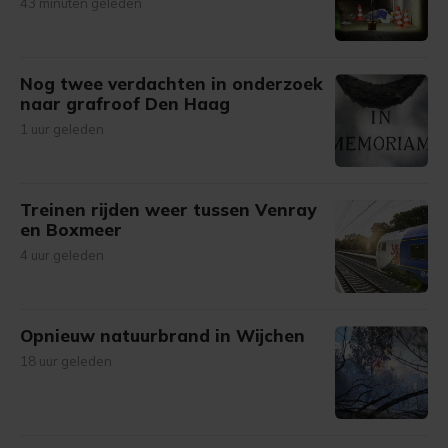
43 minuten geleden
Nog twee verdachten in onderzoek
naar grafroof Den Haag
1 uur geleden
Treinen rijden weer tussen Venray
en Boxmeer
4 uur geleden
Opnieuw natuurbrand in Wijchen
18 uur geleden