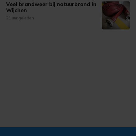
Veel brandweer bij natuurbrand in
Wijchen
21 uur geleden