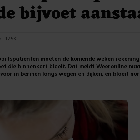
de bijvoet aanst
5 - 12:53
oortspatiënten moeten de komende weken rekening
voet die binnenkort bloeit. Dat meldt Weeronline ma
 voor in bermen langs wegen en dijken, en bloeit n