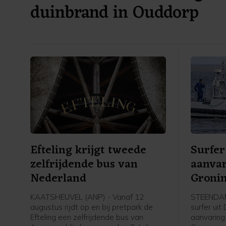
duinbrand in Ouddorp
Efteling krijgt tweede
Surfer
zelfrijdende bus van
aanvar
Nederland
Groni
KAATSHEUVEL (ANP) - Vanaf 12
STEENDAM 
augustus rijdt op en bij pretpark de
surfer uit
Efteling een zelfrijdende bus van
aanvaring