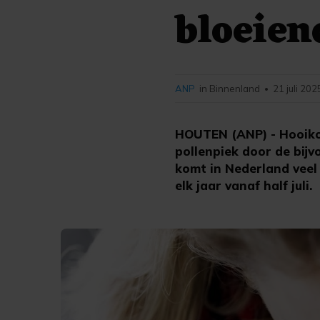
bloeien
ANP
in Binnenland
21 juli 202
•
HOUTEN (ANP) - Hooik
pollenpiek door de bij
komt in Nederland veel
elk jaar vanaf half juli.