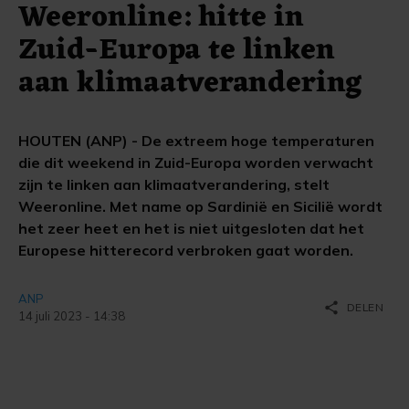
Weeronline: hitte in
Zuid-Europa te linken
aan klimaatverandering
HOUTEN (ANP) - De extreem hoge temperaturen
die dit weekend in Zuid-Europa worden verwacht
zijn te linken aan klimaatverandering, stelt
Weeronline. Met name op Sardinië en Sicilië wordt
het zeer heet en het is niet uitgesloten dat het
Europese hitterecord verbroken gaat worden.
ANP
share
DELEN
14 juli 2023 - 14:38