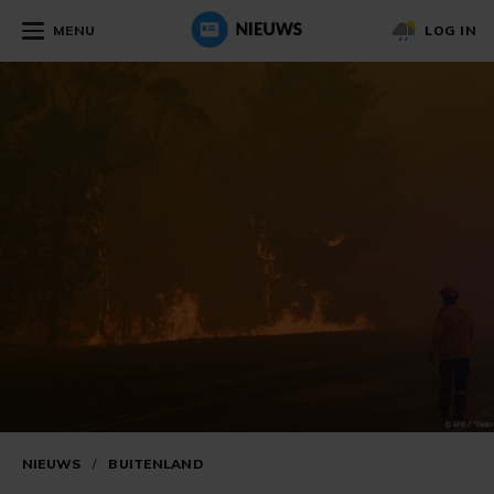
MENU
LOG IN
NIEUWS
/
BUITENLAND