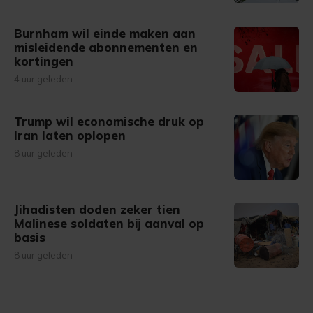
Burnham wil einde maken aan
misleidende abonnementen en
kortingen
4 uur geleden
Trump wil economische druk op
Iran laten oplopen
8 uur geleden
Jihadisten doden zeker tien
Malinese soldaten bij aanval op
basis
8 uur geleden