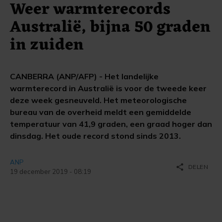
Weer warmterecords
Australië, bijna 50 graden
in zuiden
CANBERRA (ANP/AFP) - Het landelijke
warmterecord in Australië is voor de tweede keer
deze week gesneuveld. Het meteorologische
bureau van de overheid meldt een gemiddelde
temperatuur van 41,9 graden, een graad hoger dan
dinsdag. Het oude record stond sinds 2013.
ANP
share
DELEN
19 december 2019 - 08:19