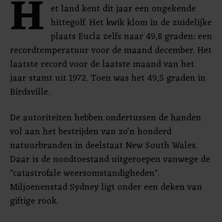
H
et land kent dit jaar een ongekende
hittegolf. Het kwik klom in de zuidelijke
plaats Eucla zelfs naar 49,8 graden: een
recordtemperatuur voor de maand december. Het
laatste record voor de laatste maand van het
jaar stamt uit 1972. Toen was het 49,5 graden in
Birdsville.
De autoriteiten hebben ondertussen de handen
vol aan het bestrijden van zo'n honderd
natuurbranden in deelstaat New South Wales.
Daar is de noodtoestand uitgeroepen vanwege de
"catastrofale weersomstandigheden".
Miljoenenstad Sydney ligt onder een deken van
giftige rook.