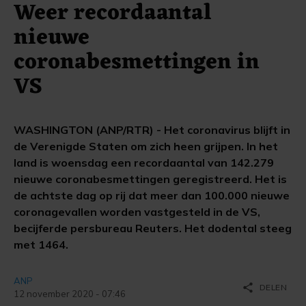
Weer recordaantal
nieuwe
coronabesmettingen in
VS
WASHINGTON (ANP/RTR) - Het coronavirus blijft in
de Verenigde Staten om zich heen grijpen. In het
land is woensdag een recordaantal van 142.279
nieuwe coronabesmettingen geregistreerd. Het is
de achtste dag op rij dat meer dan 100.000 nieuwe
coronagevallen worden vastgesteld in de VS,
becijferde persbureau Reuters. Het dodental steeg
met 1464.
ANP
share
DELEN
12 november 2020 - 07:46