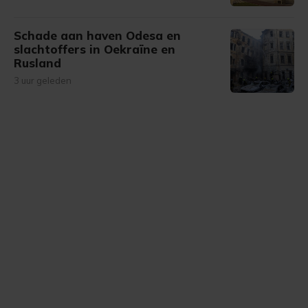
Schade aan haven Odesa en
slachtoffers in Oekraïne en
Rusland
3 uur geleden