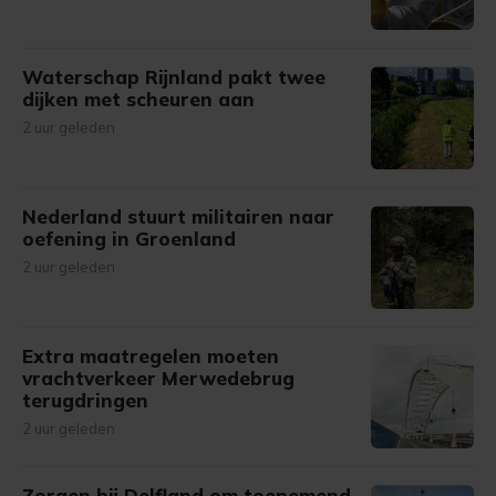
Waterschap Rijnland pakt twee
dijken met scheuren aan
2 uur geleden
Nederland stuurt militairen naar
oefening in Groenland
2 uur geleden
Extra maatregelen moeten
vrachtverkeer Merwedebrug
terugdringen
2 uur geleden
Zorgen bij Delfland om toenemend