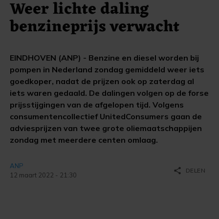
Weer lichte daling
benzineprijs verwacht
EINDHOVEN (ANP) - Benzine en diesel worden bij
pompen in Nederland zondag gemiddeld weer iets
goedkoper, nadat de prijzen ook op zaterdag al
iets waren gedaald. De dalingen volgen op de forse
prijsstijgingen van de afgelopen tijd. Volgens
consumentencollectief UnitedConsumers gaan de
adviesprijzen van twee grote oliemaatschappijen
zondag met meerdere centen omlaag.
ANP
share
DELEN
12 maart 2022 - 21:30