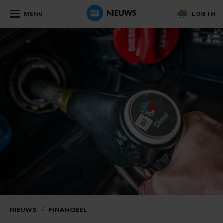
MENU
LOG IN
NIEUWS
/
FINANCIEEL