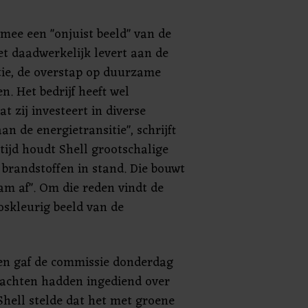
rmee een "onjuist beeld" van de
et daadwerkelijk levert aan de
tie, de overstap op duurzame
. Het bedrijf heeft wel
 zij investeert in diverse
an de energietransitie", schrijft
tijd houdt Shell grootschalige
e brandstoffen in stand. Die bouwt
am af". Om die reden vindt de
oskleurig beeld van de
en gaf de commissie donderdag
klachten hadden ingediend over
Shell stelde dat het met groene