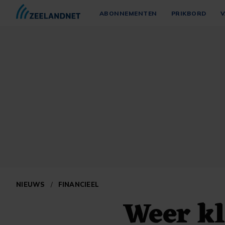
ABONNEMENTEN
PRIKBORD
V
NIEUWS
/
FINANCIEEL
Weer kl