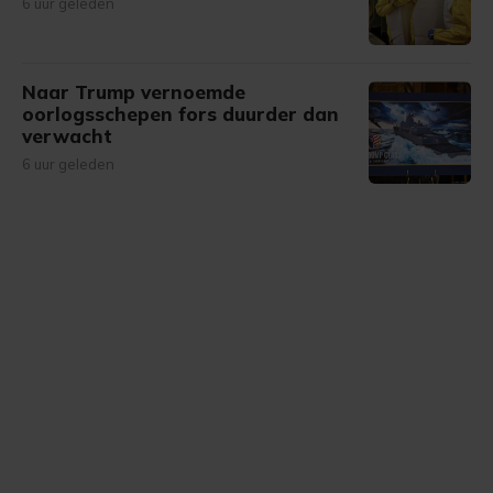
6 uur geleden
Naar Trump vernoemde
oorlogsschepen fors duurder dan
verwacht
6 uur geleden