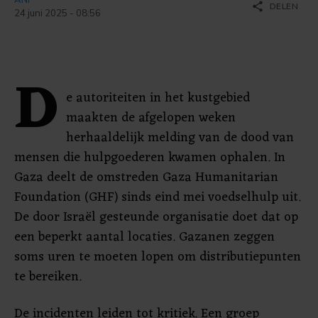
share
DELEN
24 juni 2025 - 08:56
D
e autoriteiten in het kustgebied
maakten de afgelopen weken
herhaaldelijk melding van de dood van
mensen die hulpgoederen kwamen ophalen. In
Gaza deelt de omstreden Gaza Humanitarian
Foundation (GHF) sinds eind mei voedselhulp uit.
De door Israël gesteunde organisatie doet dat op
een beperkt aantal locaties. Gazanen zeggen
soms uren te moeten lopen om distributiepunten
te bereiken.
De incidenten leiden tot kritiek. Een groep