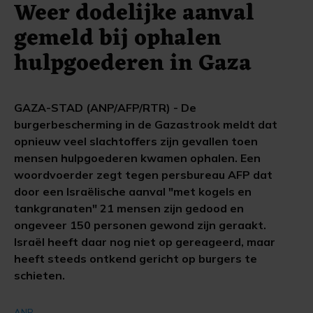
Weer dodelijke aanval
gemeld bij ophalen
hulpgoederen in Gaza
GAZA-STAD (ANP/AFP/RTR) - De
burgerbescherming in de Gazastrook meldt dat
opnieuw veel slachtoffers zijn gevallen toen
mensen hulpgoederen kwamen ophalen. Een
woordvoerder zegt tegen persbureau AFP dat
door een Israëlische aanval "met kogels en
tankgranaten" 21 mensen zijn gedood en
ongeveer 150 personen gewond zijn geraakt.
Israël heeft daar nog niet op gereageerd, maar
heeft steeds ontkend gericht op burgers te
schieten.
ANP