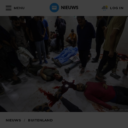
MENU
LOG IN
NIEUWS
/
BUITENLAND