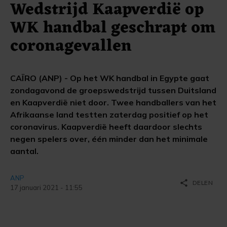
Wedstrijd Kaapverdië op
WK handbal geschrapt om
coronagevallen
CAÏRO (ANP) - Op het WK handbal in Egypte gaat
zondagavond de groepswedstrijd tussen Duitsland
en Kaapverdië niet door. Twee handballers van het
Afrikaanse land testten zaterdag positief op het
coronavirus. Kaapverdië heeft daardoor slechts
negen spelers over, één minder dan het minimale
aantal.
ANP
share
DELEN
17 januari 2021 - 11:55