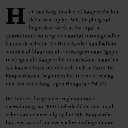
H
et was lang onzeker of Kaapverdië kon
debuteren op het WK. De ploeg zat
begin deze week in Portugal in
quarantaine vanwege een aantal coronagevallen
binnen de selectie. De Nederlandse handballers
stonden al klaar om als vervangers naar Egypte
te vliegen als Kaapverdië zou afhaken, maar het
Afrikaanse team meldde zich toch in Caïro. De
Kaapverdianen begonnen het toernooi vrijdag
met een nederlaag tegen Hongarije (34-27).
De Duitsers kregen een reglementaire
overwinning van 10-0 toebedeeld en zijn nu al
zeker van een vervolg op het WK. Kaapverdië
laat een aantal nieuwe spelers invliegen naar