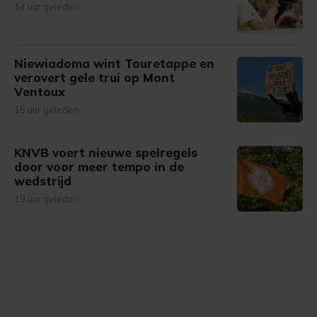
14 uur geleden
Niewiadoma wint Touretappe en
verovert gele trui op Mont
Ventoux
15 uur geleden
KNVB voert nieuwe spelregels
door voor meer tempo in de
wedstrijd
19 uur geleden