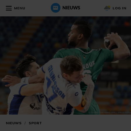
MENU
LOG IN
NIEUWS
/
SPORT