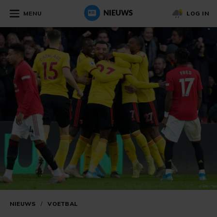
MENU
LOG IN
NIEUWS
/
VOETBAL