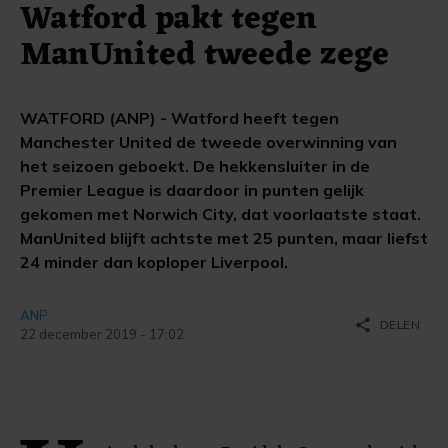
Watford pakt tegen
ManUnited tweede zege
WATFORD (ANP) - Watford heeft tegen
Manchester United de tweede overwinning van
het seizoen geboekt. De hekkensluiter in de
Premier League is daardoor in punten gelijk
gekomen met Norwich City, dat voorlaatste staat.
ManUnited blijft achtste met 25 punten, maar liefst
24 minder dan koploper Liverpool.
ANP
share
DELEN
22 december 2019 - 17:02