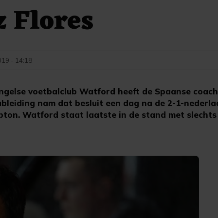
 Flores
19 - 14:18
gelse voetbalclub Watford heeft de Spaanse coach
ubleiding nam dat besluit een dag na de 2-1-nederla
on. Watford staat laatste in de stand met slechts 