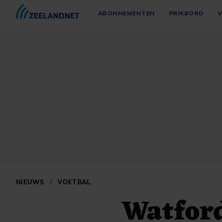
ABONNEMENTEN
PRIKBORD
V
NIEUWS
/
VOETBAL
Watford