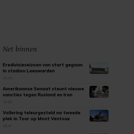
Net binnen
Eredivisieseizoen van start gegaan
in stadion Leeuwarden
20:15
Amerikaanse Senaat steunt nieuwe
sancties tegen Rusland en Iran
19:59
Vollering teleurgesteld na tweede
plek in Tour op Mont Ventoux
18:47