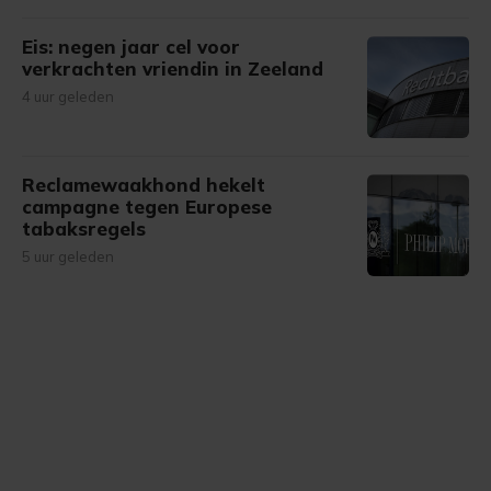
Eis: negen jaar cel voor
verkrachten vriendin in Zeeland
4 uur geleden
Reclamewaakhond hekelt
campagne tegen Europese
tabaksregels
5 uur geleden