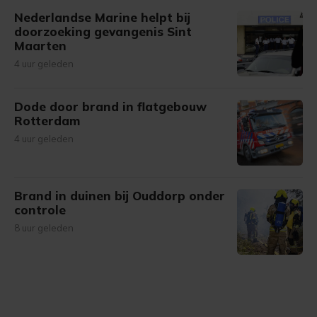
Nederlandse Marine helpt bij
doorzoeking gevangenis Sint
Maarten
4 uur geleden
Dode door brand in flatgebouw
Rotterdam
4 uur geleden
Brand in duinen bij Ouddorp onder
controle
8 uur geleden