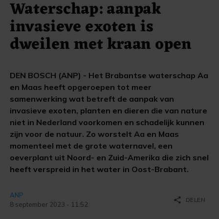
Waterschap: aanpak
invasieve exoten is
dweilen met kraan open
DEN BOSCH (ANP) - Het Brabantse waterschap Aa
en Maas heeft opgeroepen tot meer
samenwerking wat betreft de aanpak van
invasieve exoten, planten en dieren die van nature
niet in Nederland voorkomen en schadelijk kunnen
zijn voor de natuur. Zo worstelt Aa en Maas
momenteel met de grote waternavel, een
oeverplant uit Noord- en Zuid-Amerika die zich snel
heeft verspreid in het water in Oost-Brabant.
ANP
share
DELEN
8 september 2023 - 11:52