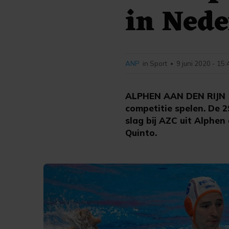
in Nede
ANP
in Sport
9 juni 2020 - 15:
•
ALPHEN AAN DEN RIJN (
competitie spelen. De 2
slag bij AZC uit Alphen 
Quinto.