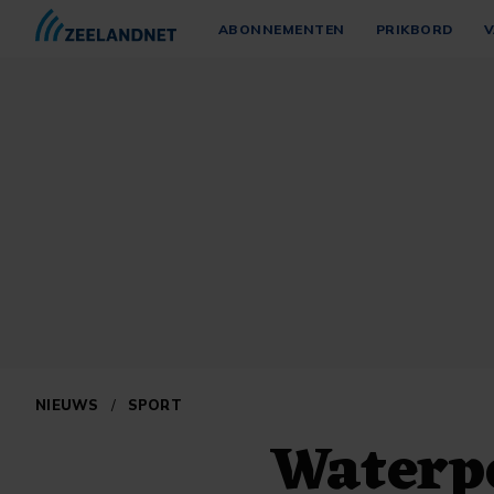
ABONNEMENTEN
PRIKBORD
V
NIEUWS
/
SPORT
Waterpo