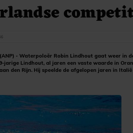
rlandse competit
46
ANP) - Waterpoloër Robin Lindhout gaat weer in d
9-jarige Lindhout, al jaren een vaste waarde in Ora
aan den Rijn. Hij speelde de afgelopen jaren in Italië 