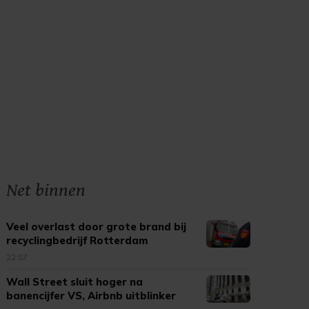
Net binnen
Veel overlast door grote brand bij
recyclingbedrijf Rotterdam
22:57
Wall Street sluit hoger na
banencijfer VS, Airbnb uitblinker