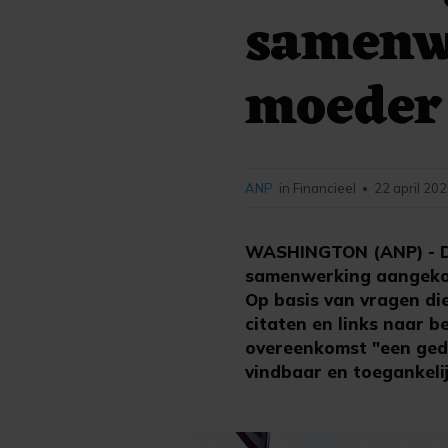
samenw
moeder
ANP
in Financieel
22 april 202
•
WASHINGTON (ANP) - De
samenwerking aangekon
Op basis van vragen di
citaten en links naar 
overeenkomst "een gede
vindbaar en toegankeli