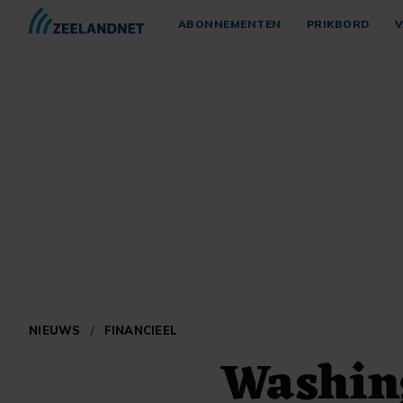
ABONNEMENTEN
PRIKBORD
V
NIEUWS
/
FINANCIEEL
Washing