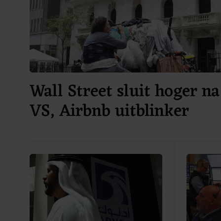
Wall Street sluit hoger na
VS, Airbnb uitblinker