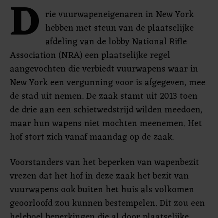
D
rie vuurwapeneigenaren in New York
hebben met steun van de plaatselijke
afdeling van de lobby National Rifle
Association (NRA) een plaatselijke regel
aangevochten die verbiedt vuurwapens waar in
New York een vergunning voor is afgegeven, mee
de stad uit nemen. De zaak stamt uit 2013 toen
de drie aan een schietwedstrijd wilden meedoen,
maar hun wapens niet mochten meenemen. Het
hof stort zich vanaf maandag op de zaak.
Voorstanders van het beperken van wapenbezit
vrezen dat het hof in deze zaak het bezit van
vuurwapens ook buiten het huis als volkomen
geoorloofd zou kunnen bestempelen. Dit zou een
heleboel beperkingen die al door plaatselijke