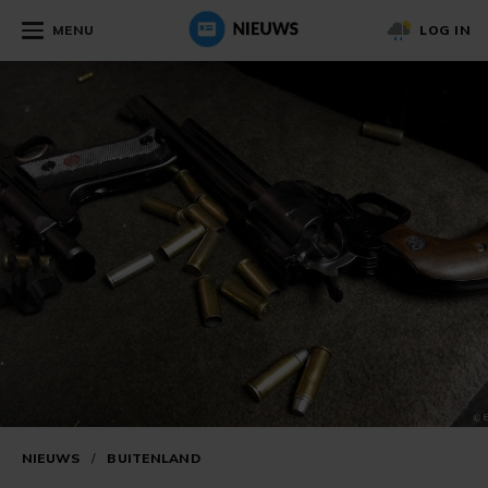
MENU
LOG IN
NIEUWS
/
BUITENLAND