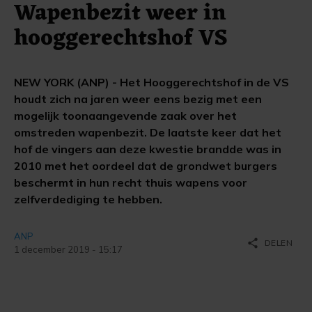
Wapenbezit weer in
hooggerechtshof VS
NEW YORK (ANP) - Het Hooggerechtshof in de VS
houdt zich na jaren weer eens bezig met een
mogelijk toonaangevende zaak over het
omstreden wapenbezit. De laatste keer dat het
hof de vingers aan deze kwestie brandde was in
2010 met het oordeel dat de grondwet burgers
beschermt in hun recht thuis wapens voor
zelfverdediging te hebben.
ANP
share
DELEN
1 december 2019 - 15:17