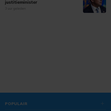
justitieminister
3 uur geleden
POPULAIR