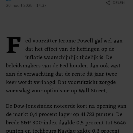
share
DELEN
20 maart 2025 - 14:37
F
ed-voorzitter Jerome Powell gaf wel aan
dat het effect van de heffingen op de
inflatie waarschijnlijk tijdelijk is. De
beleidsmakers van de Fed houden dan ook vast
aan de verwachting dat de rente dit jaar twee
keer wordt verlaagd. Dat vooruitzicht zorgde
woensdag voor optimisme op Wall Street.
De Dow-Jonesindex noteerde kort na opening van
de markt 0,4 procent lager op 41.783 punten. De
brede S&P 500-index daalde 0,5 procent tot 5646
punten en techbeurs Nasdaq zakte 0,6 procent