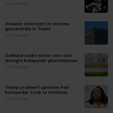
14 uur geleden
Amazon investeert in enorme
gascentrale in Texas
15 uur geleden
Delfland zoekt water voor met
droogte kampende glastuinbouw
16 uur geleden
Trump probeert opnieuw Fed-
bestuurder Cook te ontslaan
18 uur geleden