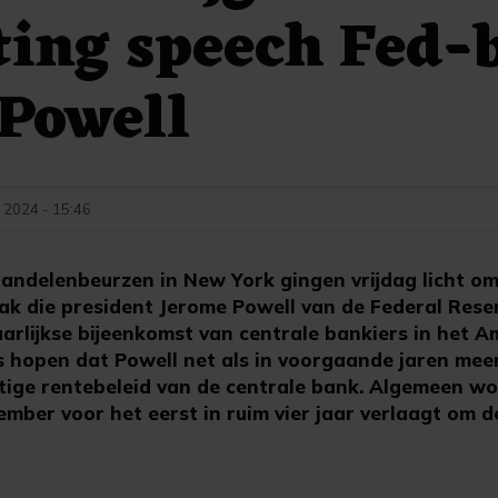
ing speech Fed-
Powell
 2024 - 15:46
ndelenbeurzen in New York gingen vrijdag licht o
k die president Jerome Powell van de Federal Reser
aarlijkse bijeenkomst van centrale bankiers in het 
s hopen dat Powell net als in voorgaande jaren meer
tige rentebeleid van de centrale bank. Algemeen w
ember voor het eerst in ruim vier jaar verlaagt om 