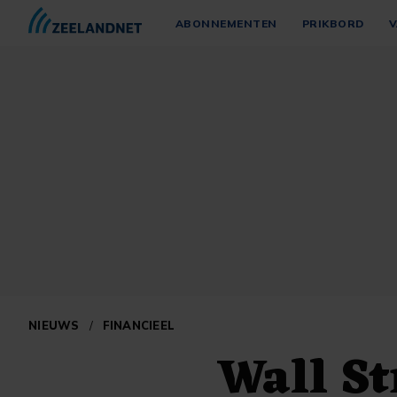
ABONNEMENTEN
PRIKBORD
V
NIEUWS
/
FINANCIEEL
Wall Str