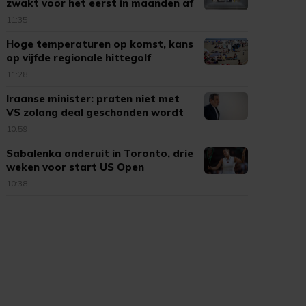
zwakt voor het eerst in maanden af
11:35
Hoge temperaturen op komst, kans
op vijfde regionale hittegolf
11:28
Iraanse minister: praten niet met
VS zolang deal geschonden wordt
10:59
Sabalenka onderuit in Toronto, drie
weken voor start US Open
10:38