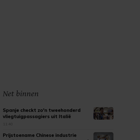
Net binnen
Spanje checkt zo'n tweehonderd
vliegtuigpassagiers uit Italië
11:40
Prijstoename Chinese industrie