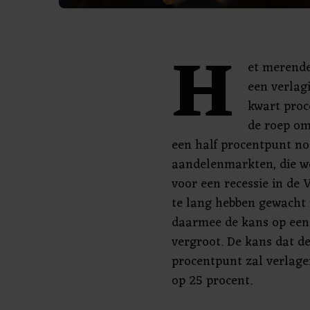
H
et merende
een verlag
kwart pro
de roep om
een half procentpunt no
aandelenmarkten, die w
voor een recessie in de 
te lang hebben gewacht 
daarmee de kans op ee
vergroot. De kans dat de
procentpunt zal verlage
op 25 procent.