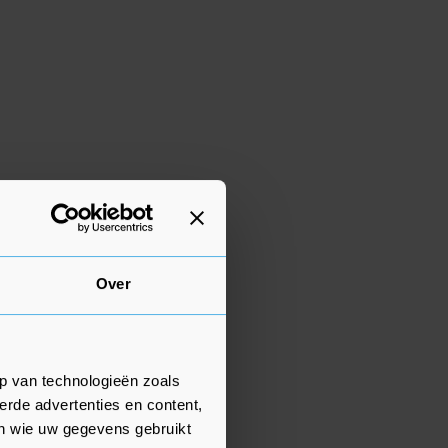
Over
p van technologieën zoals
erde advertenties en content,
en wie uw gegevens gebruikt