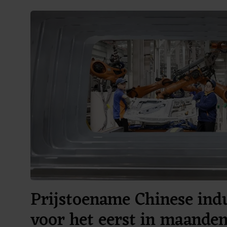
Prijstoename Chinese ind
voor het eerst in maanden