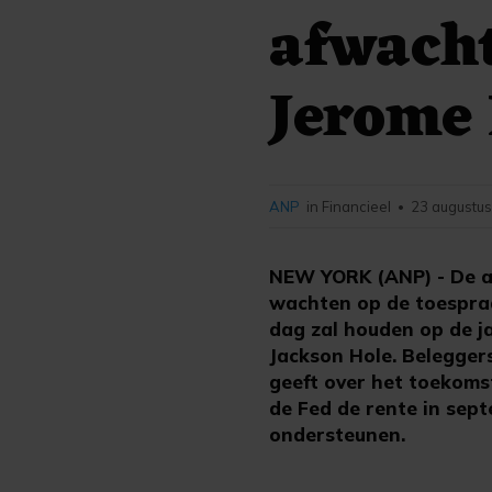
afwacht
Jerome 
ANP
in Financieel
23 augustus
•
NEW YORK (ANP) - De aa
wachten op de toespraa
dag zal houden op de j
Jackson Hole. Belegger
geeft over het toekoms
de Fed de rente in sept
ondersteunen.