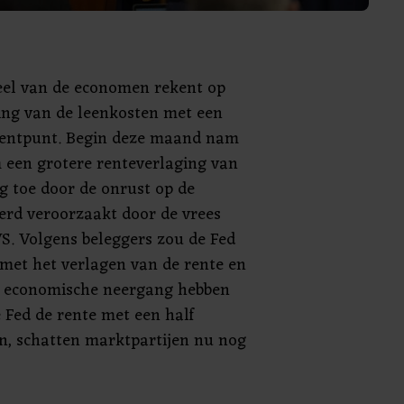
el van de economen rekent op
ing van de leenkosten met een
centpunt. Begin deze maand nam
 een grotere renteverlaging van
g toe door de onrust op de
erd veroorzaakt door de vrees
VS. Volgens beleggers zou de Fed
met het verlagen van de rente en
n economische neergang hebben
 Fed de rente met een half
n, schatten marktpartijen nu nog