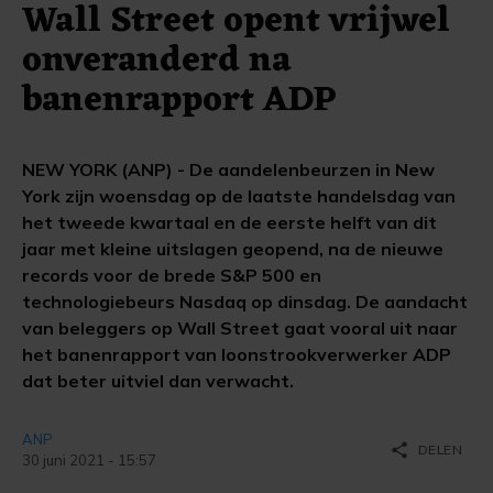
Wall Street opent vrijwel
onveranderd na
banenrapport ADP
NEW YORK (ANP) - De aandelenbeurzen in New
York zijn woensdag op de laatste handelsdag van
het tweede kwartaal en de eerste helft van dit
jaar met kleine uitslagen geopend, na de nieuwe
records voor de brede S&P 500 en
technologiebeurs Nasdaq op dinsdag. De aandacht
van beleggers op Wall Street gaat vooral uit naar
het banenrapport van loonstrookverwerker ADP
dat beter uitviel dan verwacht.
ANP
share
DELEN
30 juni 2021 - 15:57