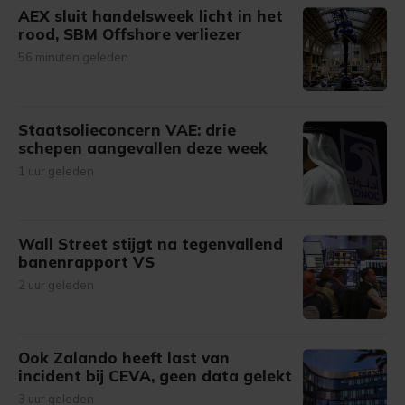
AEX sluit handelsweek licht in het
rood, SBM Offshore verliezer
56 minuten geleden
Staatsolieconcern VAE: drie
schepen aangevallen deze week
1 uur geleden
Wall Street stijgt na tegenvallend
banenrapport VS
2 uur geleden
Ook Zalando heeft last van
incident bij CEVA, geen data gelekt
3 uur geleden