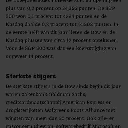
De Dow-Jonesindex noteerde kort na opening een
plus van 0,2 procent op 34.366 punten. De S&P
500 won 0,1 procent tot 4294 punten en de
Nasdaq daalde 0,2 procent tot 14.502 punten. In
de eerste helft van dit jaar lieten de Dow en de
Nasdaq plussen van circa 12 procent optekenen.
Voor de S&P 500 was dat een koersstijging van
ongeveer 14 procent.
Sterkste stijgers
De sterkste stijgers in de Dow sinds begin dit jaar
waren zakenbank Goldman Sachs,
creditcardmaatschappij American Express en
drogisterijketen Walgreens Boots Alliance met
winsten van meer dan 30 procent. Ook olie- en
gasconcern Chevron, softwarebedrijf Microsoft en