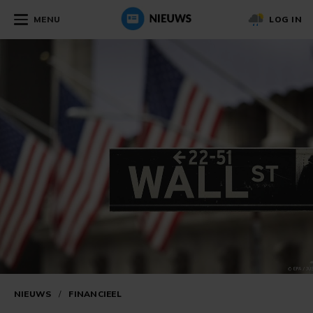
MENU
LOG IN
NIEUWS
/
FINANCIEEL