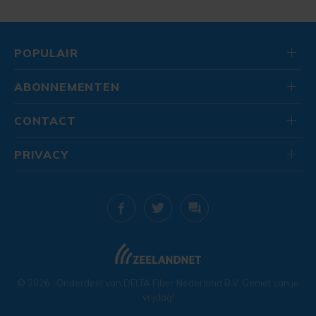
POPULAIR
ABONNEMENTEN
CONTACT
PRIVACY
© 2026
. Onderdeel van
DELTA Fiber Nederland B.V.
Geniet van je
vrijdag!