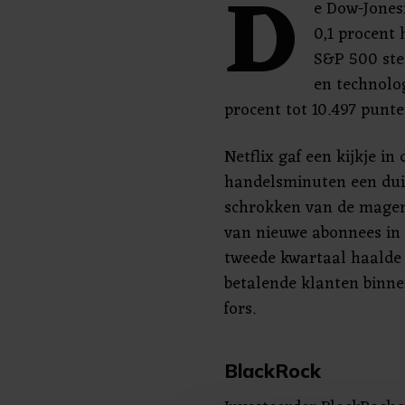
D
e Dow-Jones
0,1 procent 
S&P 500 ste
en technolo
procent tot 10.497 punte
Netflix gaf een kijkje i
handelsminuten een duik
schrokken van de mager
van nieuwe abonnees in 
tweede kwartaal haalde 
betalende klanten binne
fors.
BlackRock