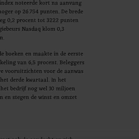
index noteerde kort na aanvang
hoger op 26.754 punten. De brede
eg 0,2 procent tot 3222 punten
giebeurs Nasdaq klom 0,3
n.
n de boeken en maakte in de eerste
eling van 6,5 procent. Beleggers
e vooruitzichten voor de aanwas
het derde kwartaal. In het
het bedrijf nog wel 10 miljoen
n en stegen de winst en omzet