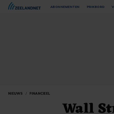
ABONNEMENTEN
PRIKBORD
V
NIEUWS
/
FINANCIEEL
Wall S