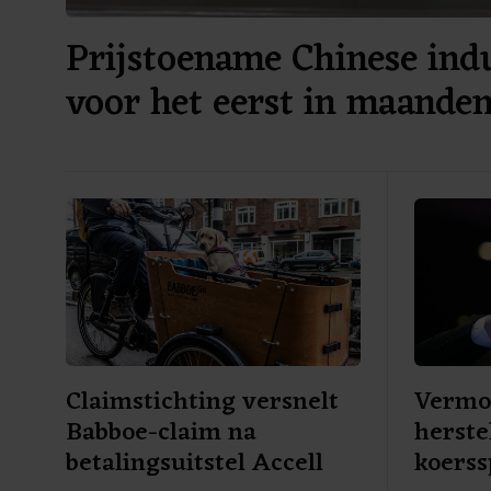
Prijstoename Chinese ind
voor het eerst in maanden
Claimstichting versnelt
Vermo
Babboe-claim na
herste
betalingsuitstel Accell
koers