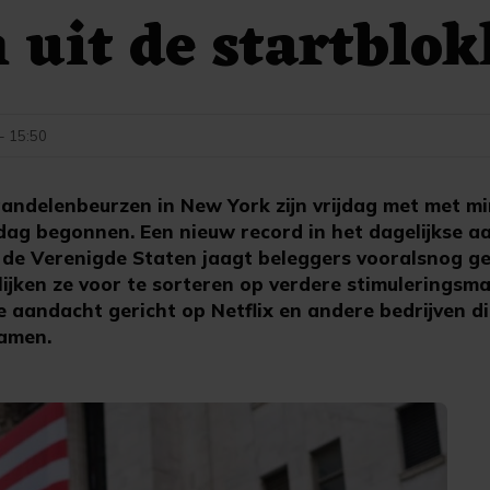
 uit de startblo
 - 15:50
andelenbeurzen in New York zijn vrijdag met met m
ag begonnen. Een nieuw record in het dagelijkse a
de Verenigde Staten jaagt beleggers vooralsnog ge
lijken ze voor te sorteren op verdere stimuleringsm
e aandacht gericht op Netflix en andere bedrijven d
amen.