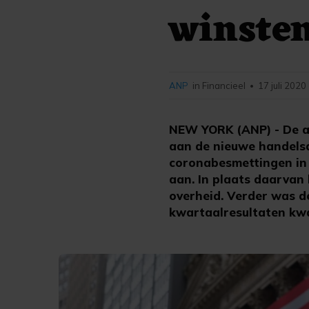
winsten
ANP
in Financieel
17 juli 2020
•
NEW YORK (ANP) - De a
aan de nieuwe handelsd
coronabesmettingen in 
aan. In plaats daarvan 
overheid. Verder was d
kwartaalresultaten kw