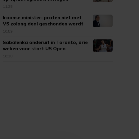
11:28
Iraanse minister: praten niet met
VS zolang deal geschonden wordt
10:59
Sabalenka onderuit in Toronto, drie
weken voor start US Open
10:38