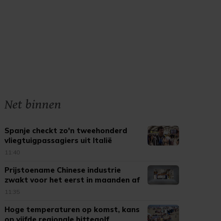
Net binnen
Spanje checkt zo'n tweehonderd
vliegtuigpassagiers uit Italië
11:40
Prijstoename Chinese industrie
zwakt voor het eerst in maanden af
11:35
Hoge temperaturen op komst, kans
op vijfde regionale hittegolf