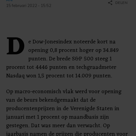
share
DELEN
15 februari 2022 - 15:52
D
e Dow-Jonesindex noteerde kort na
opening 0,8 procent hoger op 34.849
punten. De brede S&P 500 steeg 1
procent tot 4446 punten en techgraadmeter
Nasdaq won 1,5 procent tot 14.009 punten.
Op macro-economisch vlak werd voor opening
van de beurs bekendgemaakt dat de
producentenprijzen in de Verenigde Staten in
januari met 1 procent op maandbasis zijn
gestegen. Dat was meer dan verwacht. Op
jaarbasis namen de prijzen die producenten voor