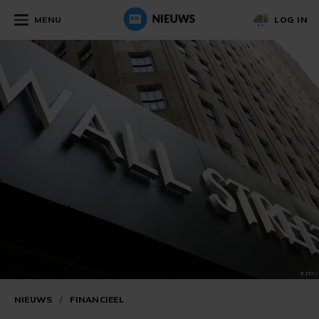
MENU
LOG IN
NIEUWS
/
FINANCIEEL