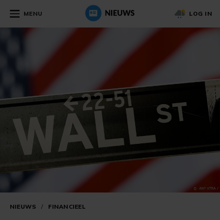
MENU
LOG IN
NIEUWS
/
FINANCIEEL