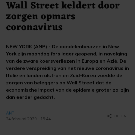
Wall Street keldert door
zorgen opmars
coronavirus
NEW YORK (ANP) - De aandelenbeurzen in New
York zijn maandag fors lager geopend, in navolging
van de zware koersverliezen in Europa en Azië. De
verdere verspreiding van het nieuwe coronavirus in
Italië en landen als Iran en Zuid-Korea voedde de
zorgen van beleggers op Wall Street dat de
economische impact van de epidemie groter zal zijn
dan eerder gedacht.
ANP
share
DELEN
24 februari 2020 - 15:44