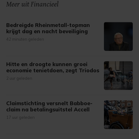
Meer uit Financieel
Bedreigde Rheinmetall-topman
krijgt dag en nacht beveiliging
42 minuten geleden
Hitte en droogte kunnen groei
economie tenietdoen, zegt Triodos
2 uur geleden
Claimstichting versnelt Babboe-
claim na betalingsuitstel Accell
17 uur geleden