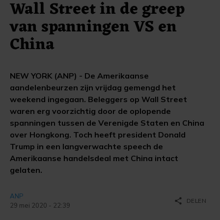
Wall Street in de greep
van spanningen VS en
China
NEW YORK (ANP) - De Amerikaanse
aandelenbeurzen zijn vrijdag gemengd het
weekend ingegaan. Beleggers op Wall Street
waren erg voorzichtig door de oplopende
spanningen tussen de Verenigde Staten en China
over Hongkong. Toch heeft president Donald
Trump in een langverwachte speech de
Amerikaanse handelsdeal met China intact
gelaten.
ANP
share
DELEN
29 mei 2020 - 22:39