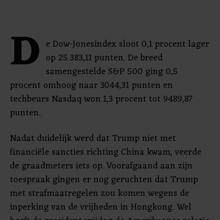
D
e Dow-Jonesindex sloot 0,1 procent lager
op 25.383,11 punten. De breed
samengestelde S&P 500 ging 0,5
procent omhoog naar 3044,31 punten en
techbeurs Nasdaq won 1,3 procent tot 9489,87
punten.
Nadat duidelijk werd dat Trump niet met
financiële sancties richting China kwam, veerde
de graadmeters iets op. Voorafgaand aan zijn
toespraak gingen er nog geruchten dat Trump
met strafmaatregelen zou komen wegens de
inperking van de vrijheden in Hongkong. Wel