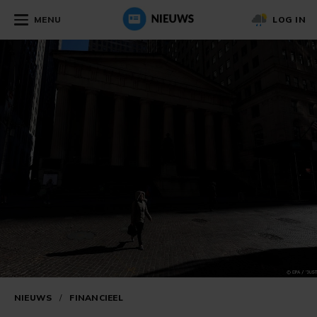
MENU
LOG IN
NIEUWS
/
FINANCIEEL