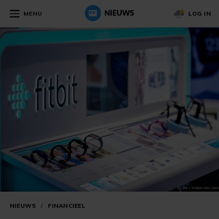
MENU
LOG IN
NIEUWS
/
FINANCIEEL