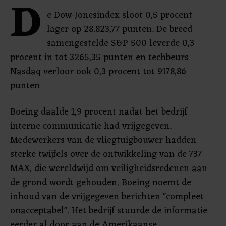
D
e Dow-Jonesindex sloot 0,5 procent
lager op 28.823,77 punten. De breed
samengestelde S&P 500 leverde 0,3
procent in tot 3265,35 punten en techbeurs
Nasdaq verloor ook 0,3 procent tot 9178,86
punten.
Boeing daalde 1,9 procent nadat het bedrijf
interne communicatie had vrijgegeven.
Medewerkers van de vliegtuigbouwer hadden
sterke twijfels over de ontwikkeling van de 737
MAX, die wereldwijd om veiligheidsredenen aan
de grond wordt gehouden. Boeing noemt de
inhoud van de vrijgegeven berichten "compleet
onacceptabel". Het bedrijf stuurde de informatie
eerder al door aan de Amerikaanse