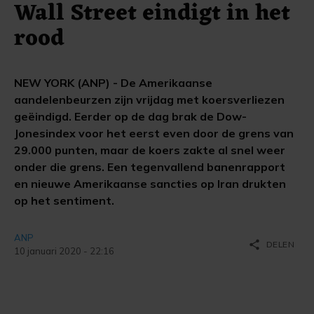
Wall Street eindigt in het
rood
NEW YORK (ANP) - De Amerikaanse
aandelenbeurzen zijn vrijdag met koersverliezen
geëindigd. Eerder op de dag brak de Dow-
Jonesindex voor het eerst even door de grens van
29.000 punten, maar de koers zakte al snel weer
onder die grens. Een tegenvallend banenrapport
en nieuwe Amerikaanse sancties op Iran drukten
op het sentiment.
ANP
share
DELEN
10 januari 2020 - 22:16