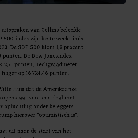
 uitspraken van Collins beleefde
P 500-index zijn beste week sinds
23. De S&P 500 klom 1,8 procent
6 punten. De Dow-Jonesindex
0.212,71 punten. Techgraadmeter
 hoger op 16.724,46 punten.
Witte Huis dat de Amerikaanse
 openstaat voor een deal met
r opluchting onder beleggers.
rump hierover "optimistisch is".
st uit naar de start van het