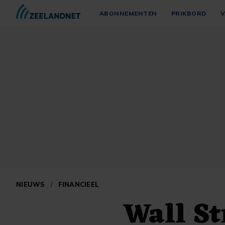
ABONNEMENTEN
PRIKBORD
V
NIEUWS
/
FINANCIEEL
Wall St