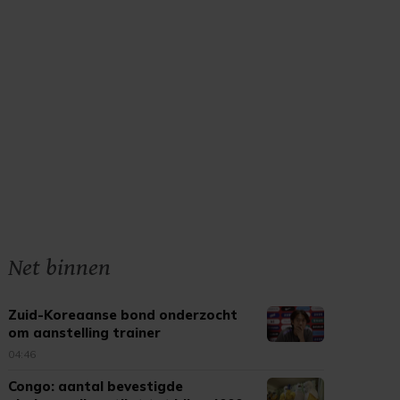
Net binnen
Zuid-Koreaanse bond onderzocht
om aanstelling trainer
04:46
Congo: aantal bevestigde