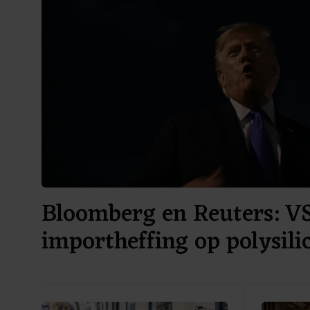
Bloomberg en Reuters: V
importheffing op polysil