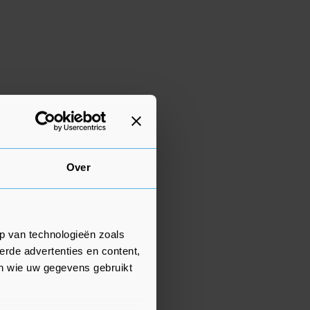
Over
p van technologieën zoals
erde advertenties en content,
en wie uw gegevens gebruikt