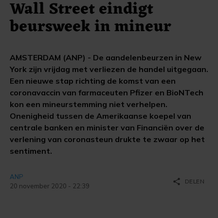
Wall Street eindigt
beursweek in mineur
AMSTERDAM (ANP) - De aandelenbeurzen in New
York zijn vrijdag met verliezen de handel uitgegaan.
Een nieuwe stap richting de komst van een
coronavaccin van farmaceuten Pfizer en BioNTech
kon een mineurstemming niet verhelpen.
Onenigheid tussen de Amerikaanse koepel van
centrale banken en minister van Financiën over de
verlening van coronasteun drukte te zwaar op het
sentiment.
ANP
share
DELEN
20 november 2020 - 22:39