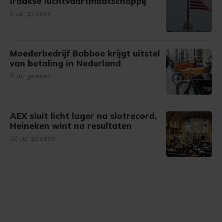
Iraakse luchtvaartmaatschappij
6 uur geleden
Moederbedrijf Babboe krijgt uitstel
van betaling in Nederland
8 uur geleden
AEX sluit licht lager na slotrecord,
Heineken wint na resultaten
10 uur geleden