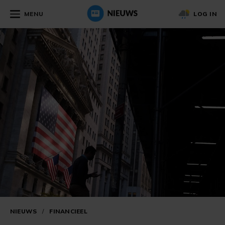
MENU
LOG IN
NIEUWS
/
FINANCIEEL