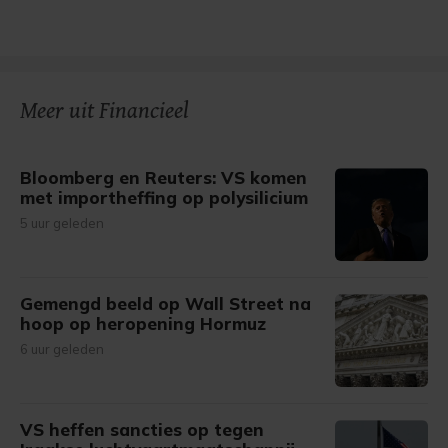
Meer uit Financieel
Bloomberg en Reuters: VS komen
met importheffing op polysilicium
5 uur geleden
Gemengd beeld op Wall Street na
hoop op heropening Hormuz
6 uur geleden
VS heffen sancties op tegen