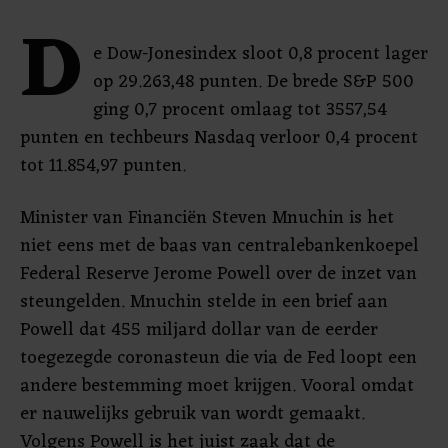
D
e Dow-Jonesindex sloot 0,8 procent lager
op 29.263,48 punten. De brede S&P 500
ging 0,7 procent omlaag tot 3557,54
punten en techbeurs Nasdaq verloor 0,4 procent
tot 11.854,97 punten.
Minister van Financiën Steven Mnuchin is het
niet eens met de baas van centralebankenkoepel
Federal Reserve Jerome Powell over de inzet van
steungelden. Mnuchin stelde in een brief aan
Powell dat 455 miljard dollar van de eerder
toegezegde coronasteun die via de Fed loopt een
andere bestemming moet krijgen. Vooral omdat
er nauwelijks gebruik van wordt gemaakt.
Volgens Powell is het juist zaak dat de