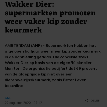
Wakker Dier:
supermarkten promoten
weer vaker kip zonder
keurmerk
AMSTERDAM (ANP) - Supermarkten hebben het
afgelopen halfjaar weer meer kip zonder keurmerk
in de aanbieding gedaan. Die conclusie trekt
Wakker Dier op basis van de eigen 'Kiloknaller
Monitor'. De organisatie becijfert dat 69 procent
van de afgeprijsde kip niet over een
dierenwelzijnskeurmerk, zoals Beter Leven,
beschikte.
ANP
share
DELEN
27 augustus 2020 - 07:12