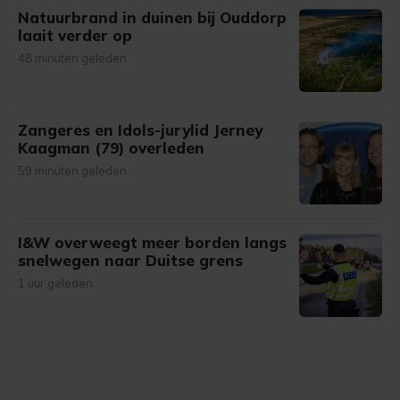
Natuurbrand in duinen bij Ouddorp
laait verder op
48 minuten geleden
Zangeres en Idols-jurylid Jerney
Kaagman (79) overleden
59 minuten geleden
I&W overweegt meer borden langs
snelwegen naar Duitse grens
1 uur geleden