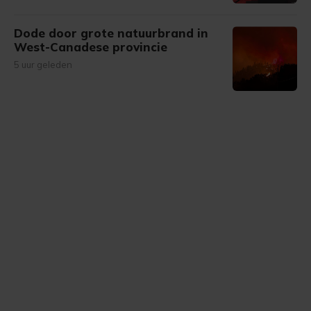
Dode door grote natuurbrand in
West-Canadese provincie
5 uur geleden