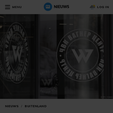
MENU
LOG IN
NIEUWS
/
BUITENLAND