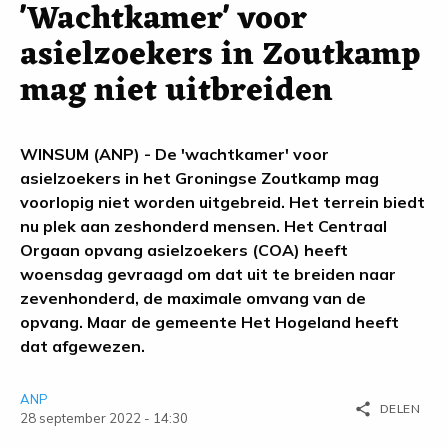
'Wachtkamer' voor
asielzoekers in Zoutkamp
mag niet uitbreiden
WINSUM (ANP) - De 'wachtkamer' voor
asielzoekers in het Groningse Zoutkamp mag
voorlopig niet worden uitgebreid. Het terrein biedt
nu plek aan zeshonderd mensen. Het Centraal
Orgaan opvang asielzoekers (COA) heeft
woensdag gevraagd om dat uit te breiden naar
zevenhonderd, de maximale omvang van de
opvang. Maar de gemeente Het Hogeland heeft
dat afgewezen.
ANP
share
DELEN
28 september 2022 - 14:30