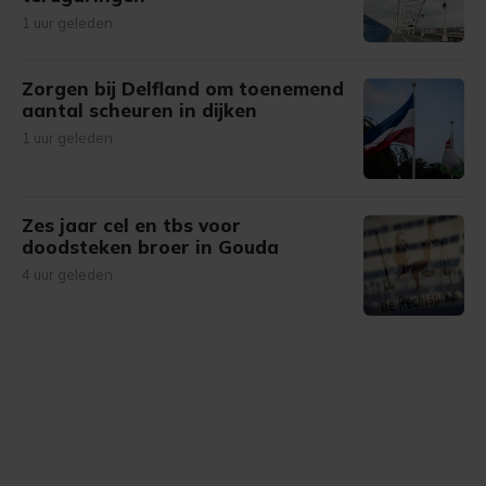
1 uur geleden
Zorgen bij Delfland om toenemend
aantal scheuren in dijken
1 uur geleden
Zes jaar cel en tbs voor
doodsteken broer in Gouda
4 uur geleden