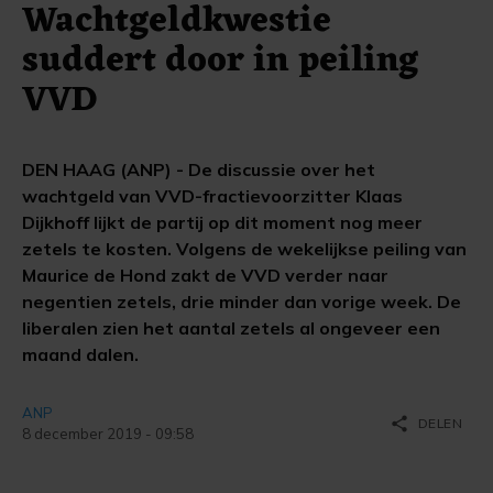
Wachtgeldkwestie
suddert door in peiling
VVD
DEN HAAG (ANP) - De discussie over het
wachtgeld van VVD-fractievoorzitter Klaas
Dijkhoff lijkt de partij op dit moment nog meer
zetels te kosten. Volgens de wekelijkse peiling van
Maurice de Hond zakt de VVD verder naar
negentien zetels, drie minder dan vorige week. De
liberalen zien het aantal zetels al ongeveer een
maand dalen.
ANP
share
DELEN
8 december 2019 - 09:58