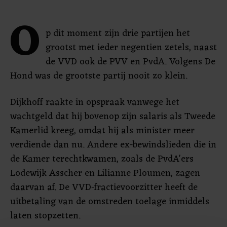
O
p dit moment zijn drie partijen het
grootst met ieder negentien zetels, naast
de VVD ook de PVV en PvdA. Volgens De
Hond was de grootste partij nooit zo klein.
Dijkhoff raakte in opspraak vanwege het
wachtgeld dat hij bovenop zijn salaris als Tweede
Kamerlid kreeg, omdat hij als minister meer
verdiende dan nu. Andere ex-bewindslieden die in
de Kamer terechtkwamen, zoals de PvdA'ers
Lodewijk Asscher en Lilianne Ploumen, zagen
daarvan af. De VVD-fractievoorzitter heeft de
uitbetaling van de omstreden toelage inmiddels
laten stopzetten.