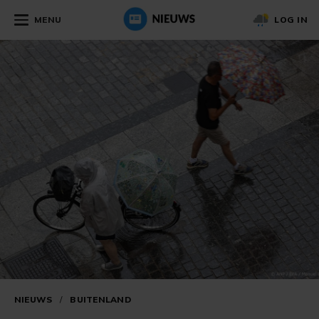
MENU
LOG IN
NIEUWS
/
BUITENLAND