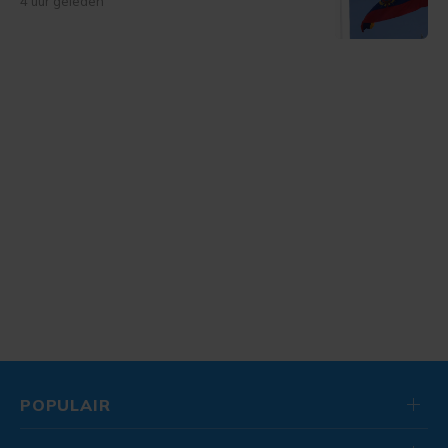
4 uur geleden
POPULAIR