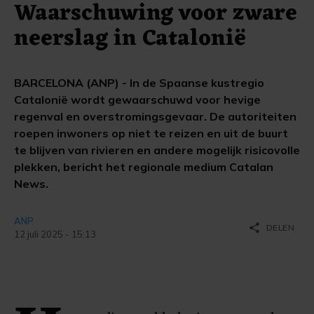
Waarschuwing voor zware
neerslag in Catalonië
BARCELONA (ANP) - In de Spaanse kustregio
Catalonië wordt gewaarschuwd voor hevige
regenval en overstromingsgevaar. De autoriteiten
roepen inwoners op niet te reizen en uit de buurt
te blijven van rivieren en andere mogelijk risicovolle
plekken, bericht het regionale medium Catalan
News.
ANP
share
DELEN
12 juli 2025 - 15:13