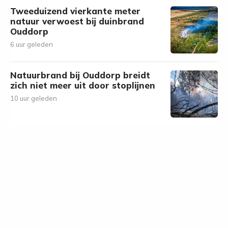
Tweeduizend vierkante meter
natuur verwoest bij duinbrand
Ouddorp
6 uur geleden
Natuurbrand bij Ouddorp breidt
zich niet meer uit door stoplijnen
10 uur geleden