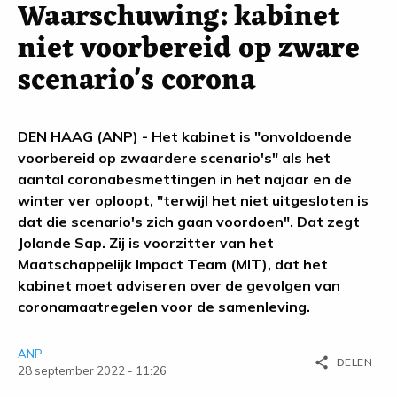
Waarschuwing: kabinet
niet voorbereid op zware
scenario's corona
DEN HAAG (ANP) - Het kabinet is "onvoldoende
voorbereid op zwaardere scenario's" als het
aantal coronabesmettingen in het najaar en de
winter ver oploopt, "terwijl het niet uitgesloten is
dat die scenario's zich gaan voordoen". Dat zegt
Jolande Sap. Zij is voorzitter van het
Maatschappelijk Impact Team (MIT), dat het
kabinet moet adviseren over de gevolgen van
coronamaatregelen voor de samenleving.
ANP
share
DELEN
28 september 2022 - 11:26