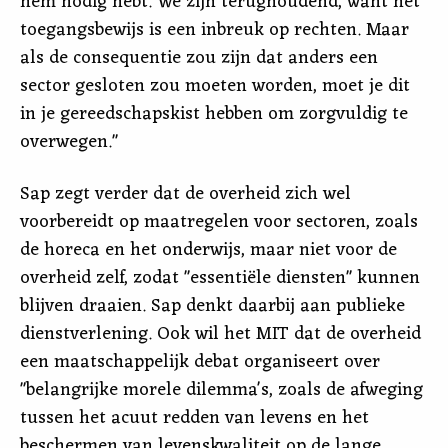
hem nodig hebt. We zijn terughoudend, want het
toegangsbewijs is een inbreuk op rechten. Maar
als de consequentie zou zijn dat anders een
sector gesloten zou moeten worden, moet je dit
in je gereedschapskist hebben om zorgvuldig te
overwegen."
Sap zegt verder dat de overheid zich wel
voorbereidt op maatregelen voor sectoren, zoals
de horeca en het onderwijs, maar niet voor de
overheid zelf, zodat "essentiële diensten" kunnen
blijven draaien. Sap denkt daarbij aan publieke
dienstverlening. Ook wil het MIT dat de overheid
een maatschappelijk debat organiseert over
"belangrijke morele dilemma's, zoals de afweging
tussen het acuut redden van levens en het
beschermen van levenskwaliteit op de lange