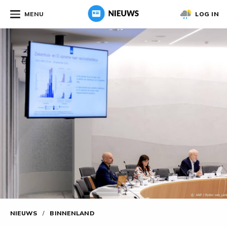
MENU
LOG IN
NIEUWS
/
BINNENLAND