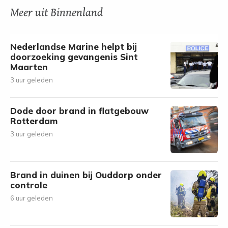
Meer uit Binnenland
Nederlandse Marine helpt bij
doorzoeking gevangenis Sint
Maarten
3 uur geleden
Dode door brand in flatgebouw
Rotterdam
3 uur geleden
Brand in duinen bij Ouddorp onder
controle
6 uur geleden