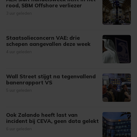
rood, SBM Offshore verliezer
3 uur geleden
Staatsolieconcern VAE: drie
schepen aangevallen deze week
4 uur geleden
Wall Street stijgt na tegenvallend
banenrapport VS
5 uur geleden
Ook Zalando heeft last van
incident bij CEVA, geen data gelekt
6 uur geleden