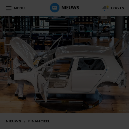
MENU
LOG IN
NIEUWS
/
FINANCIEEL