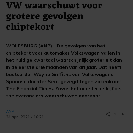
VW waarschuwt voor
grotere gevolgen
chiptekort
WOLFSBURG (ANP) - De gevolgen van het
chiptekort voor automaker Volkswagen vallen in
het huidige kwartaal waarschijnlijk groter uit dan
in de eerste drie maanden van dit jaar. Dat heeft
bestuurder Wayne Griffiths van Volkswagens
Spaanse dochter Seat gezegd tegen zakenkrant
The Financial Times. Zowel het moederbedrijf als
toeleveranciers waarschuwen daarvoor.
ANP
share
DELEN
24 april 2021 - 16:21