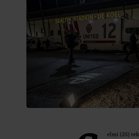
elmi (25) te