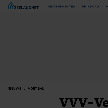
ABONNEMENTEN
PRIKBORD
V
NIEUWS
/
VOETBAL
VVV-Ve