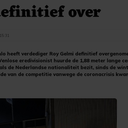
efinitief over
 15:31
o heeft verdediger Roy Gelmi definitief overgenom
enlose eredivisionist huurde de 1,88 meter lange ce
als de Nederlandse nationaliteit bezit, sinds de wi
inde van de competitie vanwege de coronacrisis kwa