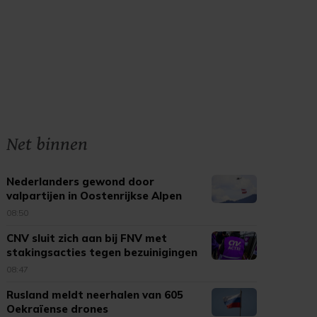
Net binnen
Nederlanders gewond door
valpartijen in Oostenrijkse Alpen
08:50
CNV sluit zich aan bij FNV met
stakingsacties tegen bezuinigingen
08:47
Rusland meldt neerhalen van 605
Oekraïense drones