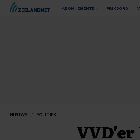
ABONNEMENTEN
PRIKBORD
V
NIEUWS
/
POLITIEK
VVD'er 