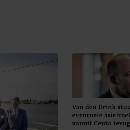
Van den Brink stu
eventuele asielzoe
vanuit Ceuta teru