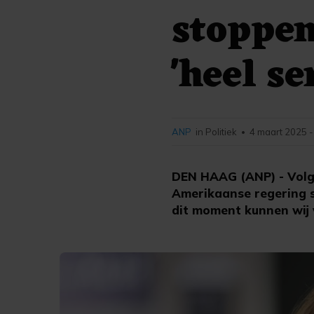
stoppen
'heel se
ANP
in Politiek
4 maart 2025 -
•
DEN HAAG (ANP) - Volgen
Amerikaanse regering 
dit moment kunnen wij v